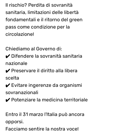
Il rischio? 
Perdita di sovranità 
sanitaria
, limitazioni delle 
libertà 
fondamentali
 e il ritorno del 
green 
pass
 come condizione per la 
circolazione! 
Chiediamo al Governo di: 
✔️ Difendere la 
sovranità sanitaria 
nazionale
✔️ Preservare il diritto alla 
libera 
scelta
✔️ Evitare ingerenze da 
organismi 
sovranazionali
✔️ Potenziare la 
medicina territoriale
Entro il 31 marzo
 l'Italia può ancora 
opporsi. 
Facciamo sentire la nostra voce!