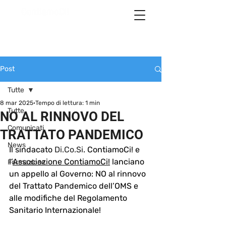
Post
Tutte
8 mar 2025
Tempo di lettura: 1 min
Tutte
NO AL RINNOVO DEL
Comunicati
TRATTATO PANDEMICO
News
Il sindacato 
Di.Co.Si
. ContiamoCi!
 e 
l’
Associazione 
ContiamoCi!
 lanciano 
Formazione
un appello al Governo: 
NO
 al rinnovo 
del Trattato Pandemico dell’OMS e 
alle modifiche del Regolamento 
Sanitario Internazionale! 