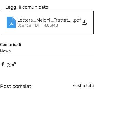
Leggi il comunicato
Lettera_Meloni_Trattato_Pandemico_OMS
.pdf
Scarica PDF • 4.83MB
Comunicati
News
Post correlati
Mostra tutti