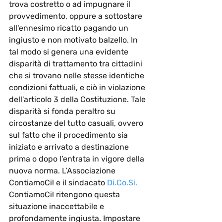
trova costretto o ad impugnare il 
provvedimento, 
oppure a sottostare 
all'ennesimo ricatto pagando un 
ingiusto e non motivato balzello. 
In 
tal modo si genera una evidente 
disparità di trattamento tra cittadini 
che si trovano nelle stesse identiche 
condizioni fattuali, e ciò in violazione 
dell'articolo 3 della Costituzione. Tale 
disparità si fonda peraltro su 
circostanze del tutto casuali, ovvero 
sul fatto che il procedimento sia 
iniziato e arrivato a destinazione 
prima o dopo l’entrata in vigore della 
nuova norma. 
L’Associazione 
ContiamoCi! e il sindacato 
Di.Co.Si
.
ContiamoCi! ritengono questa  
situazione inaccettabile e 
profondamente ingiusta.
 Impostare 