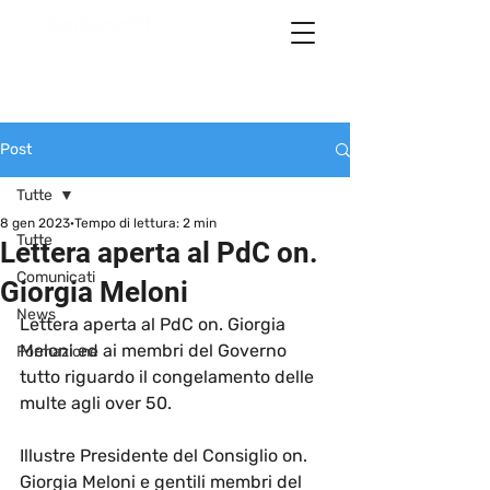
Post
Tutte
8 gen 2023
Tempo di lettura: 2 min
Tutte
Lettera aperta al PdC on.
Comunicati
Giorgia Meloni
News
Lettera aperta al PdC on. Giorgia 
Meloni ed ai membri del Governo 
Formazione
tutto riguardo il congelamento delle 
multe agli over 50.  
Illustre Presidente del Consiglio on. 
Giorgia Meloni e gentili membri del 