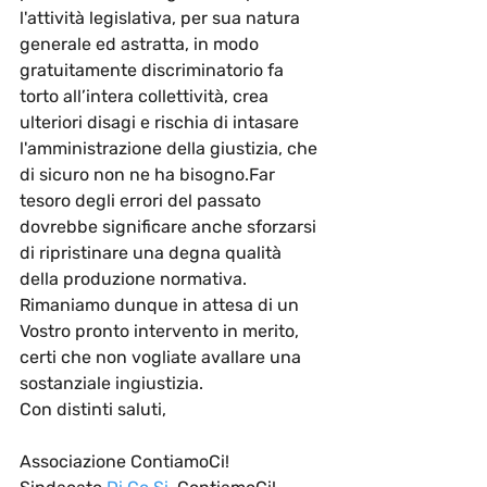
l'attività legislativa, per sua natura 
generale ed astratta, in modo 
gratuitamente discriminatorio fa 
torto all’intera collettività, crea 
ulteriori disagi e rischia di intasare 
l'amministrazione della giustizia, che 
di sicuro non ne ha bisogno.Far 
tesoro degli errori del passato  
dovrebbe significare anche sforzarsi 
di ripristinare una degna qualità 
della produzione normativa. 
Rimaniamo dunque in attesa di un 
Vostro pronto intervento in merito, 
certi che non vogliate avallare una 
sostanziale ingiustizia. 
Con distinti saluti,
Associazione ContiamoCi!