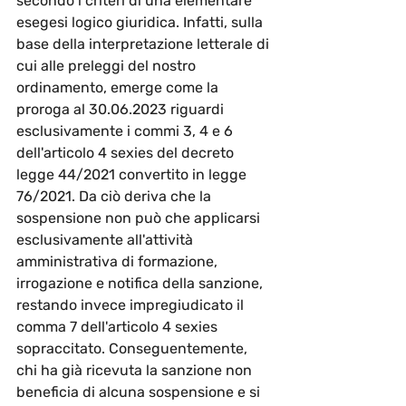
secondo i criteri di una elementare 
esegesi logico giuridica. Infatti, sulla 
base della interpretazione letterale di 
cui alle preleggi del nostro 
ordinamento, emerge come la 
proroga al 30.06.2023 riguardi 
esclusivamente i commi 3, 4 e 6 
dell'articolo 4 sexies del decreto 
legge 44/2021 convertito in legge 
76/2021. Da ciò deriva che la 
sospensione non può che applicarsi 
esclusivamente all'attività 
amministrativa di formazione, 
irrogazione e notifica della sanzione, 
restando invece impregiudicato il 
comma 7 dell'articolo 4 sexies 
sopraccitato. Conseguentemente, 
chi ha già ricevuta la sanzione non 
beneficia di alcuna sospensione e si 