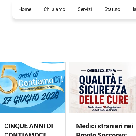
Home
Chi siamo
Servizi
Statuto
I
CINQUE ANNI DI
Medici stranieri nei
CONTIAMOCI!
Pronto Soccorso: