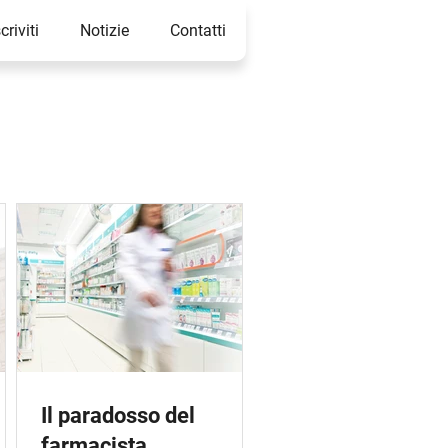
scriviti
Notizie
Contatti
Il paradosso del
farmacista