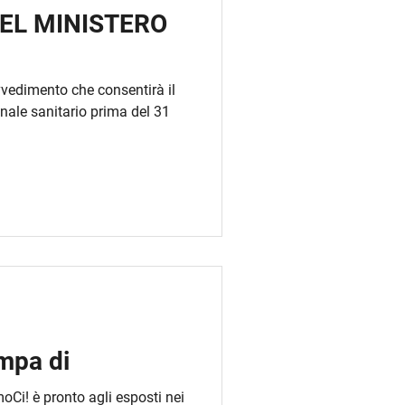
EL MINISTERO
ovvedimento che consentirà il
onale sanitario prima del 31
mpa di
oCi! è pronto agli esposti nei