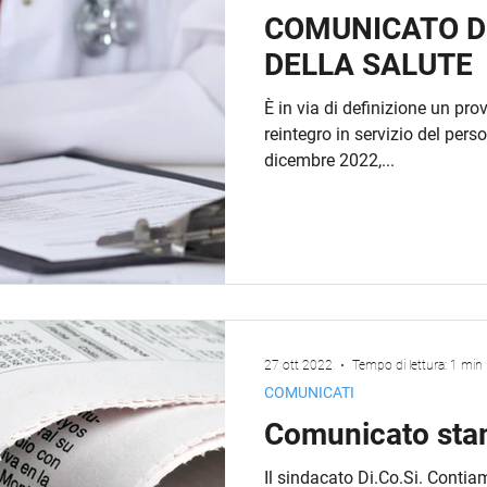
COMUNICATO D
DELLA SALUTE
È in via di definizione un pr
reintegro in servizio del pers
dicembre 2022,...
27 ott 2022
Tempo di lettura: 1 min
COMUNICATI
Comunicato sta
Il sindacato Di.Co.Si. Contiam