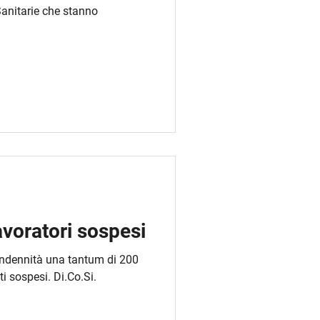
 Sanitarie che stanno
avoratori sospesi
indennità una tantum di 200
ti sospesi. Di.Co.Si.