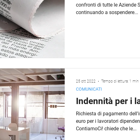
confronti di tutte le Aziende
continuando a sospendere...
25 ott 2022
Tempo di lettura: 1 min
COMUNICATI
Indennità per i l
Richiesta di pagamento dell'
euro per i lavoratori dipenden
ContiamoCi! chiede che le...