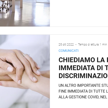
25 ott 2022
Tempo di lettura: 1 min
COMUNICATI
CHIEDIAMO LA 
IMMEDIATA DI 
DISCRIMINAZIO
UN ALTRO IMPORTANTE STU
FINE IMMEDIATA DI TUTTE 
ALLA GESTIONE COVID, NEL