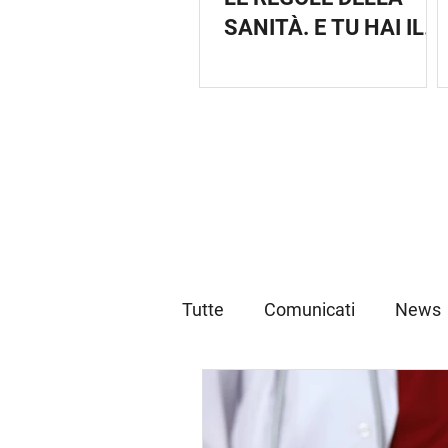
SANITÀ. E TU HAI IL
DIRITTO DI SAPERLO.
Tutte
Comunicati
News