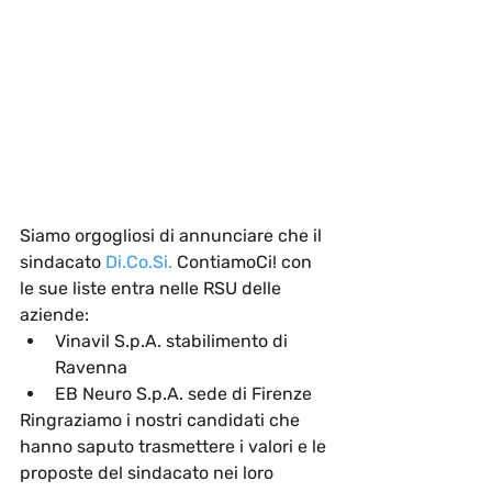
Siamo orgogliosi di annunciare che il 
sindacato 
Di.Co.Si
.
 ContiamoCi! con 
le sue liste entra nelle RSU delle 
aziende:
Vinavil S.p.A.
 stabilimento di 
Ravenna
EB Neuro S.p.A.
 sede di Firenze
Ringraziamo i nostri candidati che 
hanno saputo trasmettere i valori e le 
proposte del sindacato nei loro 