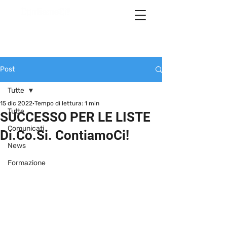
Post
Tutte
15 dic 2022
Tempo di lettura: 1 min
Tutte
SUCCESSO PER LE LISTE
Comunicati
Di.Co.Si. ContiamoCi!
News
Formazione