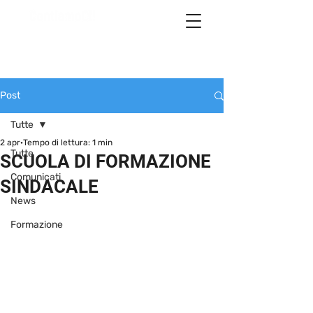
Post
Tutte
2 apr
Tempo di lettura: 1 min
Tutte
SCUOLA DI FORMAZIONE
Comunicati
SINDACALE
News
Formazione