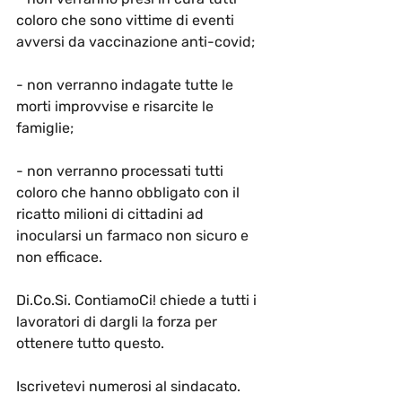
coloro che sono 
vittime di eventi 
avversi
 da vaccinazione anti-covid;
- non verranno 
indagate tutte le 
morti improvvise e risarcite le 
famiglie
;
- non verranno 
processati
 tutti 
coloro che hanno obbligato con il 
ricatto milioni di cittadini ad 
inocularsi un farmaco non sicuro e 
non efficace.
Di.Co.Si. ContiamoCi! chiede a tutti i 
lavoratori di dargli la forza per 
ottenere tutto questo.
Iscrivetevi numerosi al sindacato
.