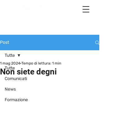
Post
Tutte
1 mag 2024
Tempo di lettura: 1 min
Tutte
Non siete degni
Comunicati
News
Formazione