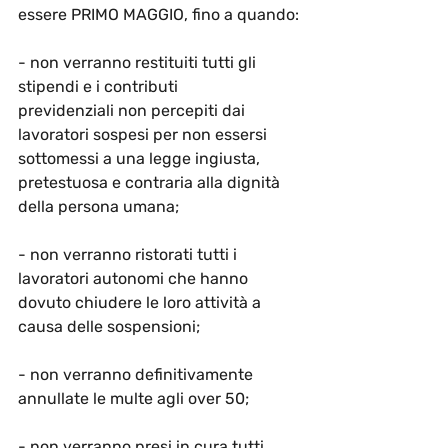
essere PRIMO MAGGIO, fino a quando:
- non verranno restituiti 
tutti gli 
stipendi e i contributi 
previdenziali
 non percepiti dai 
lavoratori sospesi per non essersi 
sottomessi a una legge ingiusta, 
pretestuosa e contraria alla dignità 
della persona umana;
- non verranno 
ristorati tutti i 
lavoratori autonomi
 che hanno 
dovuto chiudere le loro attività a 
causa delle sospensioni;
- non verranno definitivamente 
annullate le multe agli over 50
;
- non verranno presi in cura tutti 