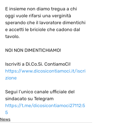
E insieme non diamo tregua a chi 
oggi vuole rifarsi una verginità 
sperando che il lavoratore dimentichi 
e accetti le briciole che cadono dal 
tavolo.
NOI NON DIMENTICHIAMO!
Iscriviti a Di.Co.Si. ContiamoCi!
https://www.dicosicontiamoci.it/iscri
zione
Segui l’unico canale ufficiale del 
sindacato su Telegram
https://t.me/dicosicontiamoci
27112:5
5
News