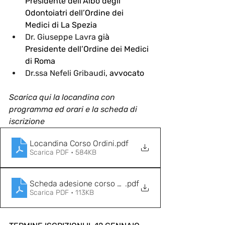
Presidente dell’Albo degli 
Odontoiatri dell’Ordine dei 
Medici di La Spezia
Dr. Giuseppe Lavra
 già 
Presidente dell’Ordine dei Medici 
di Roma
Dr.ssa Nefeli Gribaudi
, avvocato
Scarica qui la locandina con 
programma ed orari e la scheda di 
iscrizione
Locandina Corso Ordini
.pdf
Scarica PDF • 584KB
Scheda adesione corso ECM
.pdf
Scarica PDF • 113KB