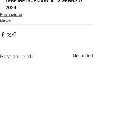
TERMINE ISCRIZIONI IL 12 GENNAIO 
2024
Formazione
News
Post correlati
Mostra tutti