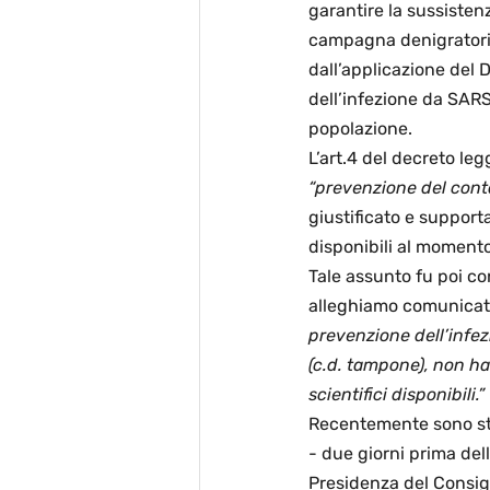
garantire la sussistenz
campagna denigratoria
dall’applicazione del 
dell’infezione da SARS-
popolazione. 
L’art.4 del decreto le
“prevenzione del con
giustificato e support
disponibili al momento
Tale assunto fu poi co
alleghiamo comunicato
prevenzione dell’infez
(c.d. tampone), non ha
scientifici disponibili.”
Recentemente sono stat
- due giorni prima dell
Presidenza del Consigli