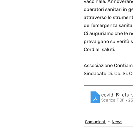
vaccinale. Annoverando 
operatori sanitari in 
attraverso lo strumen
dell’emergenza sanitar
Ci auguriamo che le no
prevalgano su verità s
Cordiali saluti. 
Associazione Contiamo
Sindacato Di. Co. Si. 
covid-19-cts-
Scarica PDF • 2
Comunicati
News