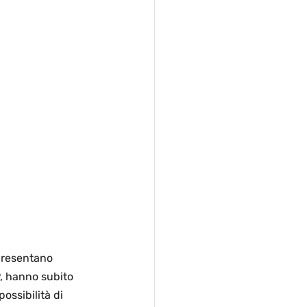
presentano 
9, hanno subito 
ossibilità di 