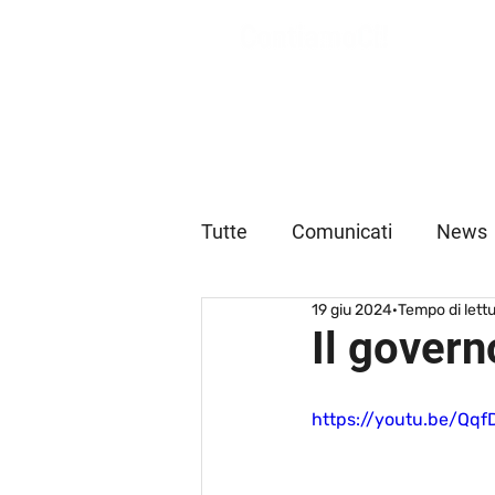
Tutte
Comunicati
News
19 giu 2024
Tempo di lettu
Il gover
https://youtu.be/Qq