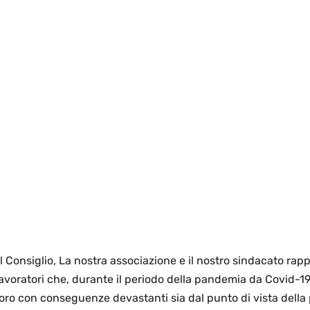
 Consiglio, La nostra associazione e il nostro sindacato rap
e lavoratori che, durante il periodo della pandemia da Covid-1
oro con conseguenze devastanti sia dal punto di vista della p