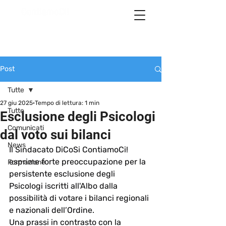
Post
Tutte
27 giu 2025
Tempo di lettura: 1 min
Tutte
Esclusione degli Psicologi
Comunicati
dal voto sui bilanci
News
Il Sindacato DiCoSi ContiamoCi! 
esprime forte preoccupazione per la 
Formazione
persistente esclusione degli 
Psicologi iscritti all'Albo dalla 
possibilità di votare i bilanci regionali 
e nazionali dell’Ordine.
Una prassi in contrasto con la 