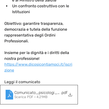
e al Ministro della Salute
Un confronto costruttivo con le 
Istituzioni
Obiettivo: garantire trasparenza, 
democrazia e tutela della funzione 
rappresentativa degli Ordini 
Professionali.
Insieme per la dignità e i diritti della 
nostra professione!
https://www.dicosicontiamoci.it/iscri
zione
Leggi il comunicato
Comunicato_psicologi_riforma_ordini
.pdf
Scarica PDF • 4.21MB