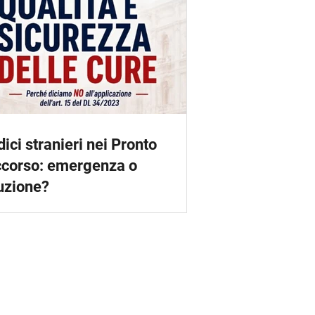
ici stranieri nei Pronto
corso: emergenza o
uzione?