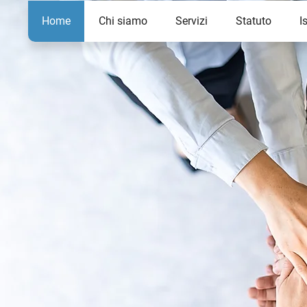
Home
Chi siamo
Servizi
Statuto
I
 di essere sindacato