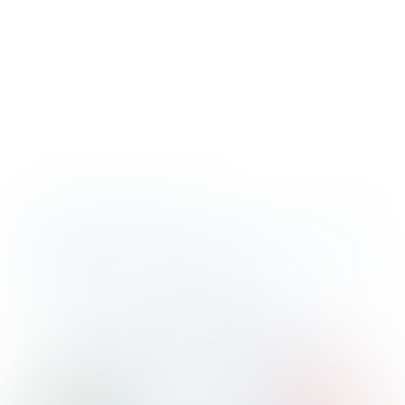
I NOSTRI SERVIZI
NVENZIONE
ASSISTENZA F
SICURATIVA
DI FORMAZIONE
BLOCCO PRESC