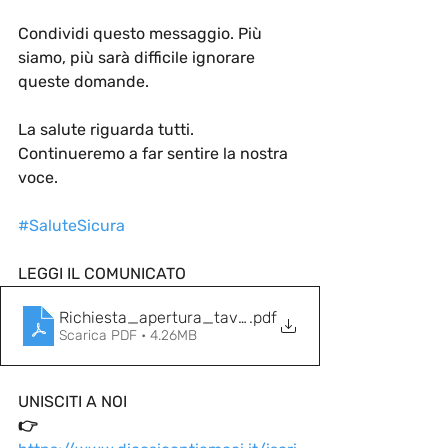
Condividi questo messaggio. Più 
siamo, più sarà difficile ignorare 
queste domande.
La salute riguarda tutti. 
Continueremo a far sentire la nostra 
voce.
#SaluteSicura
LEGGI IL COMUNICATO
Richiesta_apertura_tavolo_medici_titolo_estero
.pdf
Scarica PDF • 4.26MB
UNISCITI A NOI
👉 