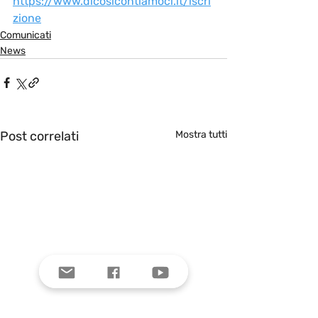
https://www.dicosicontiamoci.it/iscri
zione
Comunicati
News
Post correlati
Mostra tutti